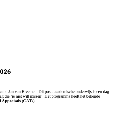
2026
atie Jan van Breemen. Dit post- academische onderwijs is een dag
die ‘je niet wilt missen’. Het programma heeft het bekende
al Appraisals (CATs)
.