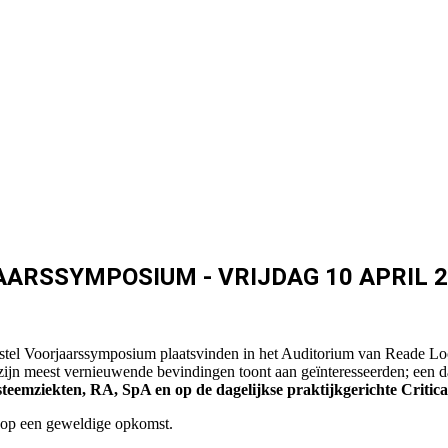
ARSSYMPOSIUM - VRIJDAG 10 APRIL 
tel Voorjaarssymposium plaatsvinden in het Auditorium van Reade Loc
meest vernieuwende bevindingen toont aan geïnteresseerden; een dag 
teemziekten, RA, SpA en op de dagelijkse praktijkgerichte Critic
 op een geweldige opkomst.