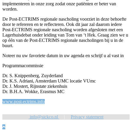
implementeren in onze zorg zodat onze patiënten er beter van
worden.
De Post-ECTRIMS regionale nascholing voorziet in deze behoefte
door te refereren en te reflecteren. Ook dit jaar zal daarom iedere
Post-ECTRIMS regionale nascholing worden afgesloten met een
Lagerhuisdebat onder leiding van Tom van ‘t Hek. Graag zien we u
op één van de Post-ECTRIMS regionale nascholingen bij u in de
buurt.
Noteer nu uw favoriete datum in uw agenda en schrijf u al vast in
Programmacommissie
Dr. S. Knippenberg, Zuyderland
Dr. K.S. Adriani, Amsterdam UMC locatie VUmc
Dr. J. Mostert, Rijnstate ziekenhuis
Dr. B.H.A. Wokke, Erasmus MC
www.post-ectrims.info
info@sickco.nl
|
Privacy statement