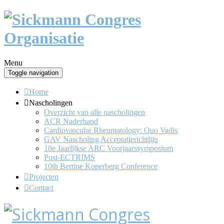
Menu
Toggle navigation
Home
Nascholingen
Overzicht van alle nascholingen
ACR Naderhand
Cardiovascular Rheumatology: Quo Vadis
GAV Nascholing Acceptatierichtlijn
10e Jaarlijkse ARC Voorjaarssymposium
Post-ECTRIMS
10th Bertine Koperberg Conference
Projecten
Contact