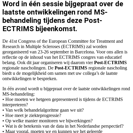
Word in één sessie bijgepraat over de
laatste ontwikkelingen rond MS-
behandeling tijdens deze Post-
ECTRIMS bijeenkomst.
De 41st Congress of the European Committee for Treatment and
Research in Multiple Scleroses (ECTRIMS) zal worden
georganiseerd van 23-26 september in Barcelona.
Voor ons allen is
reflectie op de inhoud van het ECTRIMS congres van educatief
belang. Ook dit jaar organiseren wij daarom vier
Post-ECTRIMS
regionale nascholingen. De
Post-ECTRIMS
regionale nascholing
biedt u de mogelijkheid om samen met uw collega’s de laatste
ontwikkelingen te bespreken.
In één avond wordt u bijgepraat over de laatste ontwikkelingen rond
MS-behandeling:
• Hoe moeten we hetgeen gepresenteerd is tijdens de ECTRIMS
interpreteren?
• Van welk behandelalgoritme gaan we uit?
• Hoe meet je ziekteprogressie?
• Op welke manier monitoren we bijwerkingen?
• Wat is de betekenis van de data in het Nederlandse perspectief?
• Maar vooral, moeten we en kunnen we het geleerde