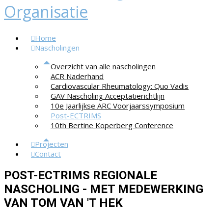
Home
Nascholingen
Overzicht van alle nascholingen
ACR Naderhand
Cardiovascular Rheumatology: Quo Vadis
GAV Nascholing Acceptatierichtlijn
10e Jaarlijkse ARC Voorjaarssymposium
Post-ECTRIMS
10th Bertine Koperberg Conference
Projecten
Contact
POST-ECTRIMS REGIONALE
NASCHOLING - MET MEDEWERKING
VAN TOM VAN 'T HEK